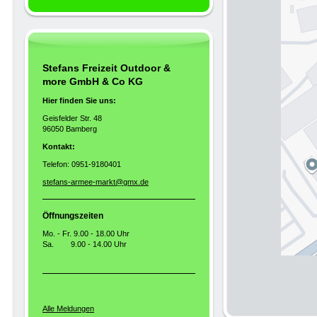
Stefans Freizeit Outdoor &
more GmbH & Co KG
Hier finden Sie uns:
Geisfelder Str. 48
96050 Bamberg
Kontakt:
Telefon: 0951-9180401
stefans-armee-markt@gmx.de
Öffnungszeiten
Mo. - Fr. 9.00 - 18.00 Uhr
Sa. 9.00 - 14.00 Uhr
Alle Meldungen