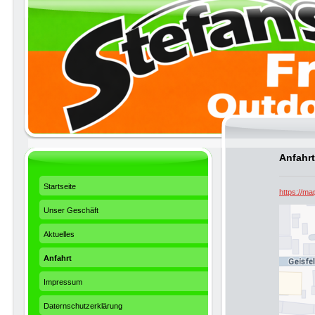
Anfahrt
Startseite
https://m
Unser Geschäft
Aktuelles
Anfahrt
Impressum
Daternschutzerklärung