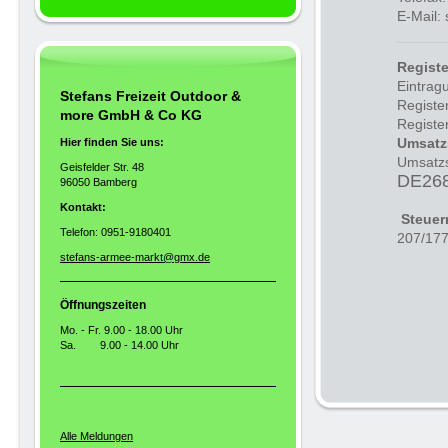
E-Mail:
Registe
Eintrag
Stefans Freizeit Outdoor &
Registe
more GmbH & Co KG
Regist
Umsatz
Hier finden Sie uns:
Umsatzs
Geisfelder Str. 48
DE26
96050 Bamberg
Kontakt:
Steue
Telefon: 0951-9180401
207/17
stefans-armee-markt@gmx.de
Öffnungszeiten
Mo. - Fr. 9.00 - 18.00 Uhr
Sa. 9.00 - 14.00 Uhr
Alle Meldungen